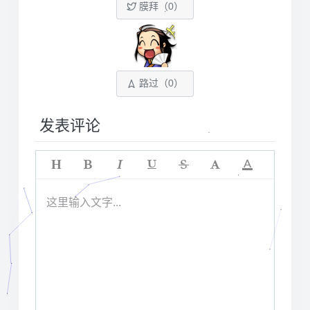
膜拜（
0
）
路过（
0
）
发表评论
这里输入文字...