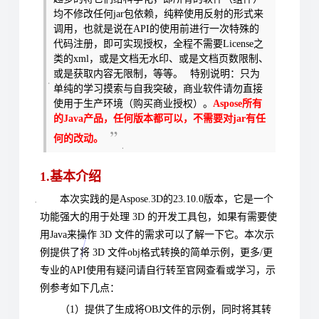
均不修改任何jar包依赖，纯粹使用反射的形式来
调用，也就是说在API的使用前进行一次特殊的
代码注册，即可实现授权，全程不需要License之
类的xml，或是文档无水印、或是文档页数限制、
或是获取内容无限制，等等。
特别说明：只为
单纯的学习摸索与自我突破，商业软件请勿直接
使用于生产环境（购买商业授权）
。
Aspose所有
的Java产品，任何版本都可以，不需要对jar有任
何的改动。
1.基本介绍
本次实践的是Aspose.3D的23.10.0版本，它是一个
功能强大的用于处理 3D 的开发工具包，如果有需要使
用Java来操作 3D 文件的需求可以了解一下它。本次示
例提供了将 3D 文件obj格式转换的简单示例，更多/更
专业的API使用有疑问请自行转至官网查看或学习，示
例参考如下几点：
（1）提供了生成将OBJ文件的示例，同时将其转