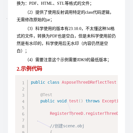
换为：PDF、HTML、STL等格式的文件；
（2）提供了使用反射调用特定的class代码逻辑，
无需修改原始的jar；
（3）科学使用的版本有23.10.0，不太懂这种3d格
式的文件，转换为PDF也是空白，但是未科学使用前仍
然是有水印的，科学使用后无水印（内容仍然是空
白）；
（4）需要注意这个示例需要JDK9的最低版本；
2.示例代码
Copy
public
class
AsposeThreeDReflectTest
exten
@Test
public
void
test
(
)
throws
Exception
{
RegisterThreeD
.
registerThreeD2310
(
//创建scene.obj
{