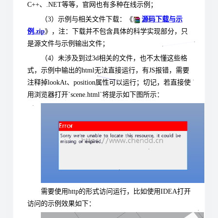
C++、.NET等等，官网也有多种在线示例；
（3）
示例与相关文件下载：《
源码下载与示
例.zip
》，注：下载并不包含具体的科学实现部分，只
是源文件与示例输出文件；
（4）未涉及到过3d相关的文件，也不太懂这些格
式，示例中输出的html无法直接运行，有JS报错，需要
注释掉lookAt、position属性可以运行；切记，若直接使
用浏览器打开`scene.html`将提示如下图所示：
需要使用http的形式访问运行，比如使用IDEA打开
访问的示例效果如下：