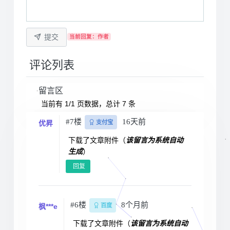
提交
当前回复：作者
评论列表
留言区
当前有 1/1 页数据，总计 7 条
#7楼
16天前
优昇
支付宝
下载了文章附件（
该留言为系统自动
生成
）
回复
#6楼
8个月前
枫***e
百度
下载了文章附件（
该留言为系统自动