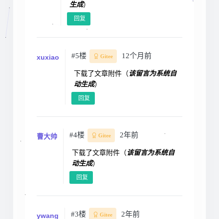
生成
）
回复
#5楼
12个月前
xuxiao
Gitee
下载了文章附件（
该留言为系统自
动生成
）
回复
#4楼
2年前
曹大帅
Gitee
下载了文章附件（
该留言为系统自
动生成
）
回复
#3楼
2年前
ywang
Gitee