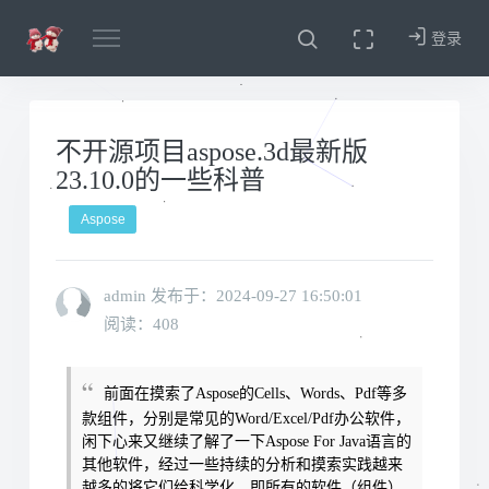
登录
不开源项目aspose.3d最新版
23.10.0的一些科普
Aspose
admin 发布于：
2024-09-27 16:50:01
阅读：408
前面在摸索了Aspose的Cells、Words、Pdf等多
款组件，分别是常见的Word/Excel/Pdf办公软件，
闲下心来又继续了解了一下Aspose For Java语言的
其他软件
，经过一些持续的分析和摸索实践越来
越多的将它们给科学化，即所有的软件（组件）