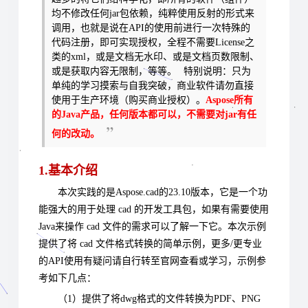
均不修改任何jar包依赖，纯粹使用反射的形式来
调用，也就是说在API的使用前进行一次特殊的
代码注册，即可实现授权，全程不需要License之
类的xml，或是文档无水印、或是文档页数限制、
或是获取内容无限制，等等。
特别说明：只为
单纯的学习摸索与自我突破，商业软件请勿直接
使用于生产环境（购买商业授权）
。
Aspose所有
的Java产品，任何版本都可以，不需要对jar有任
何的改动。
1.基本介绍
本次实践的是Aspose.cad的23.10版本，它是一个功
能强大的用于处理 cad 的开发工具包，如果有需要使用
Java来操作 cad 文件的需求可以了解一下它。本次示例
提供了将 cad 文件格式转换的简单示例，更多/更专业
的API使用有疑问请自行转至官网查看或学习，示例参
考如下几点：
（1）提供了将dwg格式的文件转换为PDF、PNG