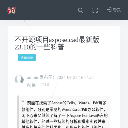
登录
不开源项目aspose.cad最新版
23.10的一些科普
Aspose
admin 发布于：
2024-09-27 16:41:34
阅读：1216
前面在摸索了Aspose的Cells、Words、Pdf等多
款组件，分别是常见的Word/Excel/Pdf办公软件，
闲下心来又继续了解了一下Aspose For Java语言的
其他软件
，经过一些持续的分析和摸索实践越来
越多的将它们给科学化，即所有的软件（组件）