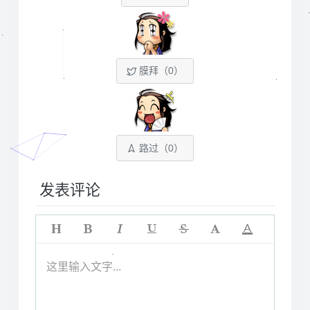
膜拜（
0
）
路过（
0
）
发表评论
这里输入文字...