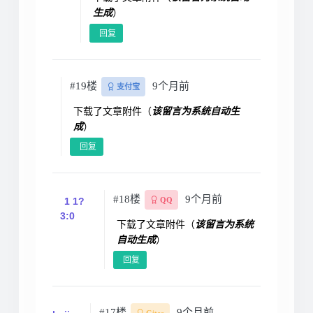
生成
）
回复
#19楼
9个月前
支付宝
下载了文章附件（
该留言为系统自动生
成
）
回复
#18楼
9个月前
1 1?
QQ
3:0
下载了文章附件（
该留言为系统
自动生成
）
回复
#17楼
9个月前