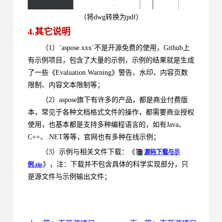
（将dwg转换为pdf）
4.其它说明
（1）`aspose.xxx`不是开源免费的使用，Github上
有示例项目，包含了大量的示例，示例的结果就是生成
了一些《Evaluation Warning》警告、水印、内容页数
限制、内容文本限制等；
（2）aspose旗下有许多的产品，都是商业付费版
本，常见于各种文档格式文件的操作，都需要商业授权
使用，也基本都是支持多种编程语言的，如有Java、
C++、.NET等等，官网也有多种在线示例；
（3）
示例与相关文件下载：《
源码下载与示
》，注：下载并不包含具体的科学实现部分，只
例.zip
是源文件与示例输出文件；