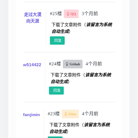
#25楼
3个月前
走过大漠
QQ
向天涯
下载了文章附件（
该留言为系统
自动生成
）
回复
#24楼
4个月前
w514422
Github
下载了文章附件（
该留言为系统
自动生成
）
回复
#23楼
4个月前
fanjimin
Gitee
下载了文章附件（
该留言为系统
自动生成
）