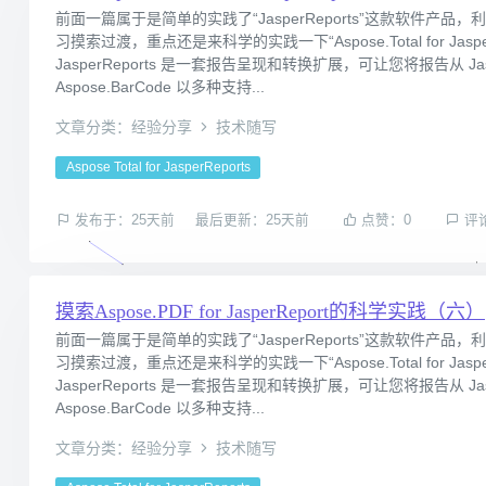
前面一篇属于是简单的实践了“JasperReports”这款软件产品，
习摸索过渡，重点还是来科学的实践一下“Aspose.Total for Jasper
JasperReports 是一套报告呈现和转换扩展，可让您将报告从 JasperRep
Aspose.BarCode 以多种支持...
文章分类：经验分享
技术随写
Aspose Total for JasperReports
发布于：25天前
最后更新：25天前
点赞：0
评
摸索Aspose.PDF for JasperReport的科学实践（六）
前面一篇属于是简单的实践了“JasperReports”这款软件产品，
习摸索过渡，重点还是来科学的实践一下“Aspose.Total for Jasper
JasperReports 是一套报告呈现和转换扩展，可让您将报告从 JasperRep
Aspose.BarCode 以多种支持...
文章分类：经验分享
技术随写