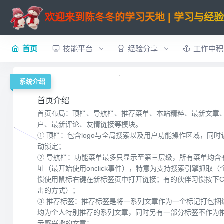
欢迎来到陈冬冬的学习天地 | 学习与经
首页
技能平台
经验分享
工作中积
系统介绍
系统功能