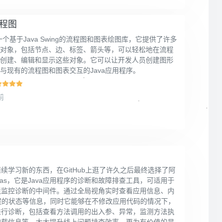
流程图
x是一个基于Java Swing的流程图和图表绘图库，它提供了许多
对象，包括节点、边、标签、箭头等，可以轻松地在流程
创建、编辑和显示这些对象。它可以让开发人员创建图形
与现有的流程图和图表交互的Java应用程序。
前
续学习新的东西，在GitHub上逛了许久之后最终选择了阿
thas，它是Java应用程序的诊断和故障排查工具，可适用于
境监控诊断的中间件。通过全局视角实时查看应用信息、内
程的状态等信息，同时它能够在不修改应用代码的情况下，
进行诊断，包括查看方法调用的出入参、异常，监测方法执
加载信息等，大大提升线上问题排查效率。更为有价值的是