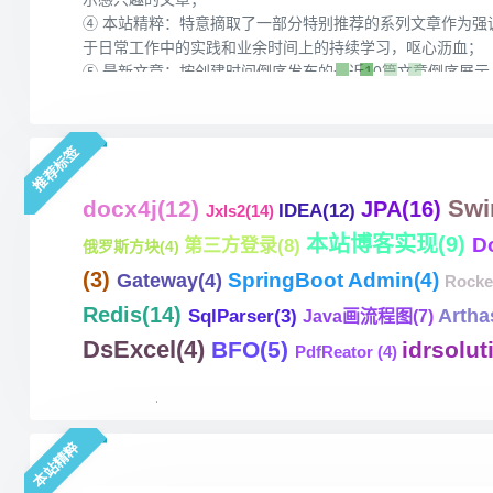
推荐标签
Swi
docx4j
(12)
JPA
(16)
IDEA
(12)
Jxls2
(14)
本站博客实现
(9)
D
第三方登录
(8)
俄罗斯方块
(4)
(3)
SpringBoot Admin
(4)
Gateway
(4)
Rock
Redis
(14)
Artha
SqlParser
(3)
Java画流程图
(7)
DsExcel
(4)
BFO
(5)
idrsolut
PdfReator
(4)
本站精粹