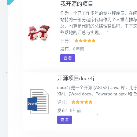
我开源的项目
作为一个已工作多年的专业程序员，在
站特将一部分程序代码作为个人重点推
总，也算是代码的总结性输出吧，干了
些落地的汇总与实现。
评分：
发布：
8年前
查 看
开源项目docx4j
docx4j 是一个开源 (ASLv2) Java 库，用于
XML（Word docx、Powerpoint pptx 
评分：
发布：
8年前
查 看