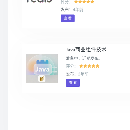
评分：
发布：
4年前
查 看
Java商业组件技术
准备中，近期发布。
评分：
发布：
2年前
查 看