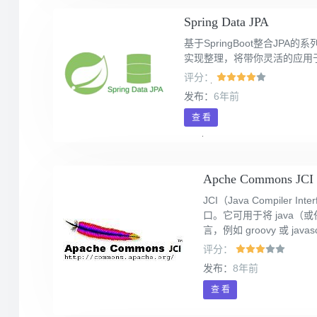
Spring Data JPA
基于SpringBoot整合JP
实现整理，将带你灵活的应用
评分：
发布：
6年前
查 看
Apche Commons JCI
JCI（Java Compiler In
口。它可用于将 java（或
言，例如 groovy 或 javas
评分：
发布：
8年前
查 看