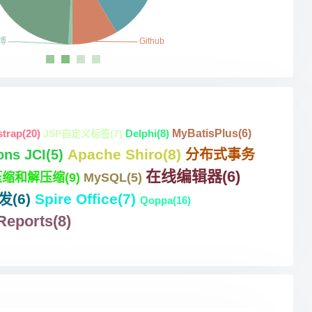
strap
(20)
Delphi
(8)
MyBatisPlus
(6)
JSP自定义标签
(7)
Apache Shiro
(8)
ns JCI
(5)
分布式事务
在线编辑器
(6)
a压缩和解压缩
(9)
MySQL
(5)
开发
(6)
Spire Office
(7)
Qoppa
(16)
Reports
(8)