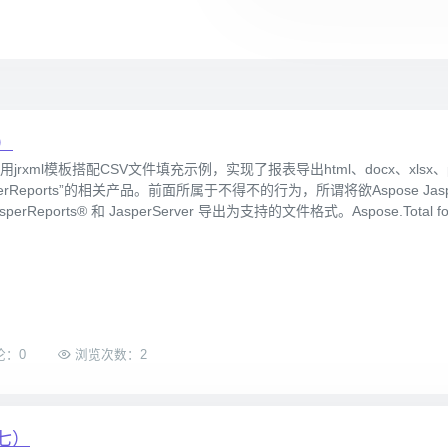
八）
利用jrxml模板搭配CSV文件填充示例，实现了报表导出html、docx、x
Reports”的相关产品。前面所属于不得不的行为，所谓将欲Aspose JasperRepor
orts® 和 JasperServer 导出为支持的文件格式。Aspose.Total for Re
论：0
浏览次数：2
（七）