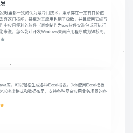
开发
ng在大家眼里都一致的认为是冷门技术，秉承存在一定有其价值
丢弃这门技能，甚至对其应用也到了极致，并且使用它编写
作中应用便利的软件（最终制作为exe软件安装包或可执行
佬来说，怎么能让开发Windows桌面应用程序成为短板呢。
Java库，可以轻松生成各种Excel报表。Jxls使用Excel模板
定义输出格式和数据布局，支持各种复杂应用业务场景的各