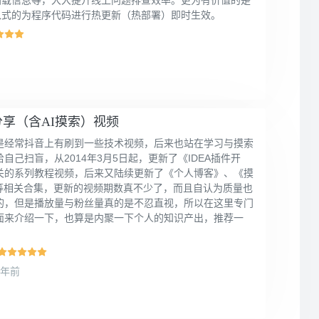
入式的为程序代码进行热更新（热部署）即时生效。
分享（含AI摸索）视频
是经常抖音上有刷到一些技术视频，后来也站在学习与摸索
自己扫盲，从2014年3月5日起，更新了《IDEA插件开
关的系列教程视频，后来又陆续更新了《个人博客》、《摸
》等相关合集，更新的视频期数真不少了，而且自认为质量也
的，但是播放量与粉丝量真的是不忍直视，所以在这里专门
面来介绍一下，也算是内聚一下个人的知识产出，推荐一
2年前