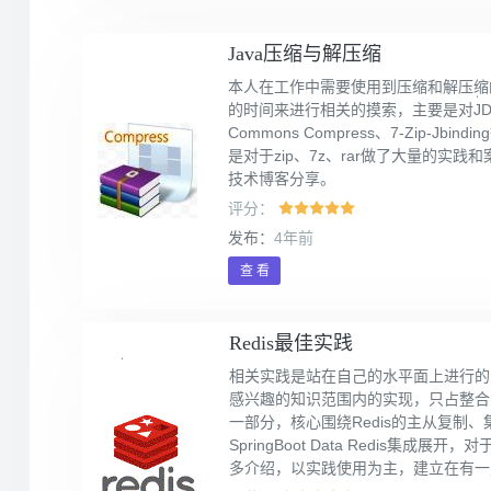
Java压缩与解压缩
本人在工作中需要使用到压缩和解压缩
的时间来进行相关的摸索，主要是对JDK内置的
Commons Compress、7-Zip-J
是对于zip、7z、rar做了大量的实
技术博客分享。
评分：
发布：
4年前
查 看
Redis最佳实践
相关实践是站在自己的水平面上进行的
感兴趣的知识范围内的实现，只占整合R
一部分，核心围绕Redis的主从复制
SpringBoot Data Redis集成展
多介绍，以实践使用为主，建立在有一