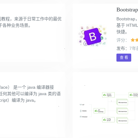
Bootstra
A的系列教程，来源于日常工作中的最优
Bootstr
于各种业务场景。
基于 HTM
快捷。
评分：
发布：
7年
查 看
terface） 是一个 java 编译器接
任何其他可以编译为 java 类的语
cript）编译为 java。