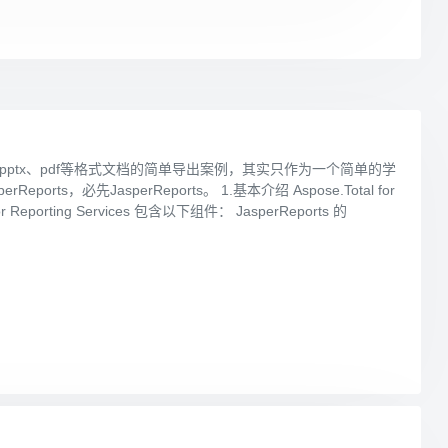
lsx、pptx、pdf等格式文档的简单导出案例，其实只作为一个简单的学
ts，必先JasperReports。 1.基本介绍 Aspose.Total for
porting Services 包含以下组件： JasperReports 的