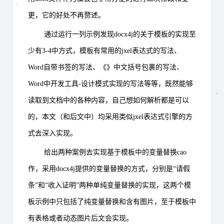
更，它的好处不再赘述。
通过运行一列示例发现docx4j的关于模板的实现至
少有3-4中方式，模板有常用的jxel表达式的写法、
Word自带书签的写法、《》中文括号包裹的写法、
Word中开发工具-设计模式实现的写法等等，既然能够
读取到文档中的各种内容，自己想如何解析都是可以
的，本文（和后文中）均采用类似jxel表达式引擎的方
式去深入实现。
给出两种案例去实现基于模板中的变量替换cao
作，采用docx4j提供的变量替换的方式，分别是“请假
条”和“收入证明”两种单纯变量替换的实现，这两个模
板示例中只包括了纯变量替换和含有图片，至于模板中
有表格或者动态图片后文会实现。