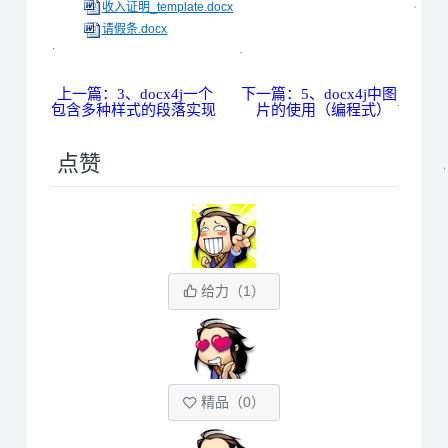
收入证明_template.docx
请假条.docx
上一篇：3、docx4j一个
下一篇：5、docx4j中图
包含多种样式的段落实现
片的使用（编程式）
点赞
给力（
1
）
精品（
0
）