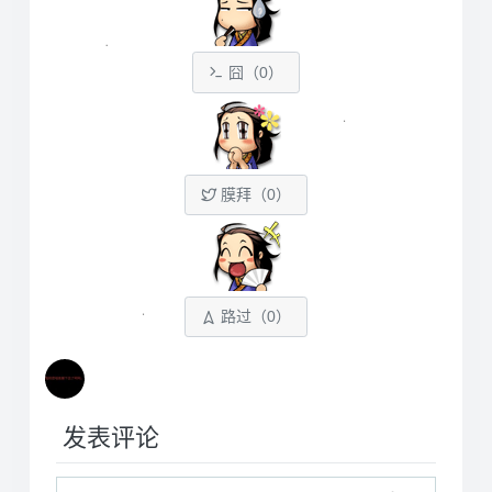
囧（
0
）
膜拜（
0
）
路过（
0
）
发表评论