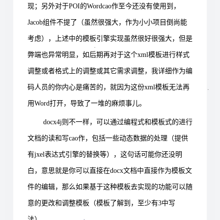
现；另外对于POI的Wordcao作至今还没有使用到，
Jacob组件不提了（虽然很强大，作为小小项目倒尚能
考虑），上述中的模板引擎实现虽然很好很强大，但是
弊端也异常明显，如后期再对于这个xml模板进行样式
调整或者格式上的调整或其它需求调整，我详细作为编
码人员的你内心是痛苦的，就因为这份xml模板无法再
用Word打开，导致了一堆的麻烦事儿。
docx4j则不一样，可以通过编程式和模板式的进行
文档的读和写cao作，包括一些动态数据的处理（提供
有jxel表达式引擎的替换等
），这句话可能你还没明
白，意思就是你可以直接在docx文档中直接作为模板文
件的编辑，那么如果基于这种模板去实现的功能可以随
意的更改和调整模板（模板了解到，至少有3中写
法）。