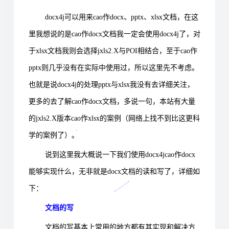
docx4j可以用来cao作docx、pptx、xlsx文档，在这
里我想说的是cao作docx文档我一定会使用docx4j了，对
于xlsx文档我则会选择jxls2.X与POI相结合，至于cao作
pptx则几乎没有在实际中使用过，所以这里先不考虑。
也就是说docx4j的处理pptx与xlsx我没有去详细关注，
更多的去了解cao作docx文档，多说一句，本站有大量
的jxls2.X版本cao作xlsx的案例（网络上找不到比这更科
学的案例了）。
说到这里我大概说一下我们使用docx4jcao作docx
能够实现什么，无非就是docx文档的读和写了，详细如
下：
文档的写
文档的写基本上常用的地方都有其实现和解决方