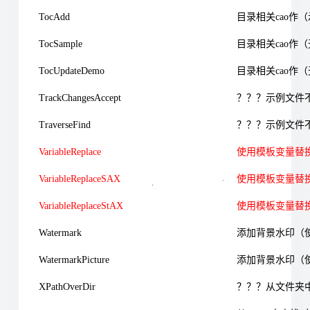
TocAdd
目录相关cao作
TocSample
目录相关cao作（无网
TocUpdateDemo
目录相关cao作（无网
TrackChangesAccept
？？？示例文件
TraverseFind
？？？示例文件
VariableReplace
使用模板变量替
VariableReplaceSAX
使用模板变量替
VariableReplaceStAX
使用模板变量替
Watermark
添加背景水印（使
WatermarkPicture
添加背景水印（
XPathOverDir
？？？从文件夹中