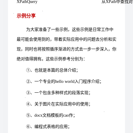
XPathQuery
从XPath中查找
示例分享
为大家准备了一些示例，这些示例是日常工作中
最可能会使用到的，带着实际应用中的问题去分析和实
现，同时也将按照循序渐进的方式去一步一步深入，你
绝对值得拥有。这些示例参考分别为：
①、也就是本篇的总体介绍；
②、一个专业的hello world入门程序介绍；
③、一个包含多种样式的段落实现；
④、关于图片在实际应用中的使用；
⑤、docx文档模板的cao作；
⑥、编程式表格的应用；