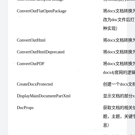
ConvertOutFlatOpenPackage
将docx文档转换
改为doc文件后打
种实现）
ConvertOutHtml
将docx文档转换为
ConvertOutHtmlDeprecated
将docx文档转换
ConvertOutPDF
将docx文档转
docx4j官网
CreateDocxProtected
创建一个docx
DisplayMainDocumentPartXml
显示文档的部分x
DocProps
获取文档的相关
题，主题，关键
息）