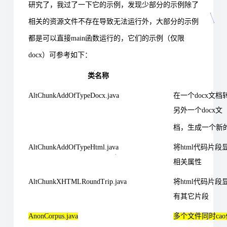
研究了，我过了一下它的示例，发现少部分的示例除了
相关的资源文件不存在导致无法运行外，大部分的示例
都是可以直接main函数运行的，它们的示例（仅限
docx）可参考如下：
类名称
AltChunkAddOfTypeDocx.java
在一个docx文
另外一个docx文
档，生成一个新的
AltChunkAddOfTypeHtml.java
将html代码片段
相关属性
AltChunkXHTMLRoundTrip.java
将html代码片段
有其它片段
AnonCorpus.java
多个文件同时ca