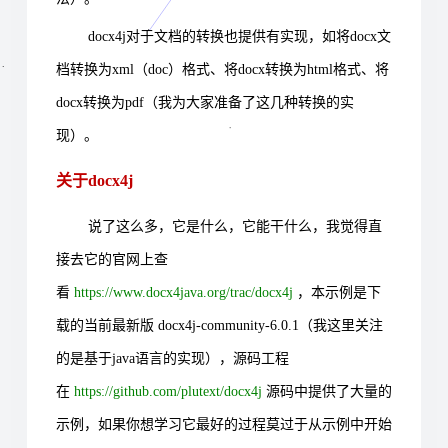
docx4j对于文档的转换也提供有实现，如将docx文
档转换为xml（doc）格式、将docx转换为html格式、将
docx转换为pdf（我为大家准备了这几种转换的实
现）。
关于docx4j
说了这么多，它是什么，它能干什么，我觉得直
接去它的官网上查
看
https://www.docx4java.org/trac/docx4j
，本示例是下
载的当前最新版
docx4j-community-6.0.1（我这里关注
的是基于java语言的实现
）
，源码工程
在
https://github.com/plutext/docx4j
源码中提供了大量的
示例，如果你想学习它最好的过程莫过于从示例中开始