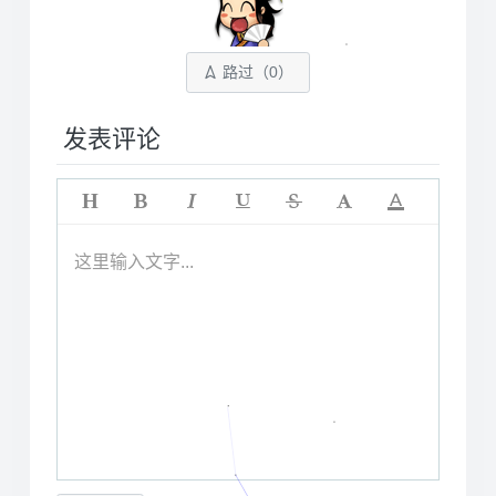
路过（
0
）
发表评论
这里输入文字...