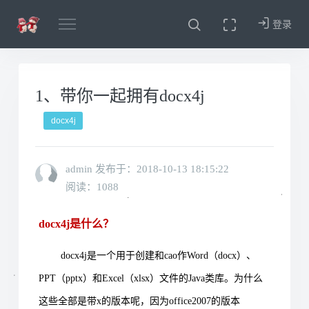
登录
1、带你一起拥有docx4j
docx4j
admin 发布于：
2018-10-13 18:15:22
阅读：1088
docx4j是什么？
docx4j是一个用于创建和cao作Word（docx）、
PPT（pptx）和Excel（xlsx）文件的Java类库。为什么
这些全部是带x的版本呢，因为office2007的版本