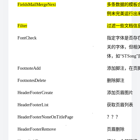
FieldsMailMergeNext
多条数据的模板
例未完美运行出
Filter
过滤一些文档信
FontCheck
指定字体是否存
关的字体，但相
体，如“STSon
FootnoteAdd
添加脚注，在页
FootnotesDelete
删除脚注
HeaderFooterCreate
添加页眉图片
HeaderFooterList
获取页眉列表
HeaderFooterNoneOnTitlePage
？？？
HeaderFooterRemove
页眉删除