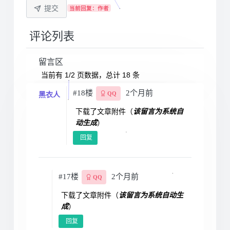
提交
当前回复：作者
评论列表
留言区
当前有 1/2 页数据，总计 18 条
#18楼
2个月前
黑衣人
QQ
下载了文章附件（
该留言为系统自
动生成
）
回复
#17楼
2个月前
QQ
下载了文章附件（
该留言为系统自动生
成
）
回复