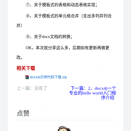
⑦、关于模板式的表格和动态表格实现；
⑧、关于模板式的单元格合并（支出多列并列合
并）
⑨、关于docx文档的转换；
OK，本次就分享这么多，后期如有更新再做更
改。
相关下载
docx4j示例代码下载.zip
上一篇：没有了
下一篇：2、docx4j一个
专业的hello world入门程
序介绍
点赞