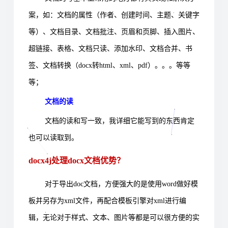
案，如：文档的属性（作者、创建时间、主题、关键字
等）、文档目录、文档批注、页眉和页脚、插入图片、
超链接、表格、文档只读、添加水印、文档合并、书
签、文档转换（docx转html、xml、pdf）。。。等等
等；
文档的读
文档的读和写一致，我详细它能写到的东西肯定
也可以读取到。
docx4j处理docx文档优势？
对于导出doc文档，方便强大的是使用word做好模
板并另存为xml文件，再配合模板引擎对xml进行编
辑，无论对于样式、文本、图片等都是可以很方便的实