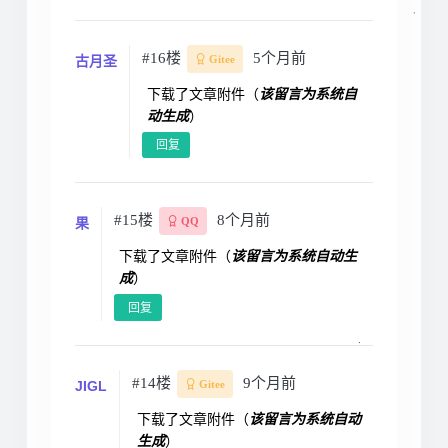
#16楼
5个月前
古月圣
Gitee
下载了文章附件（
该留言为系统自
动生成
）
回复
#15楼
8个月前
果
QQ
下载了文章附件（
该留言为系统自动生
成
）
回复
#14楼
9个月前
JIGL
Gitee
下载了文章附件（
该留言为系统自动
生成
）