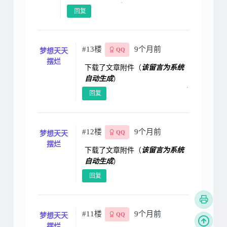
回复
#13楼
9个月前
梦想天天
QQ
摆烂
下载了文章附件（
该留言为系统
自动生成
）
回复
#12楼
9个月前
梦想天天
QQ
摆烂
下载了文章附件（
该留言为系统
自动生成
）
回复
#11楼
9个月前
梦想天天
QQ
摆烂