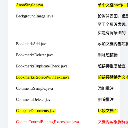
AnonSingle.java
单个文档cao作
BackgroundImage.java
设置背景图，但是
至于全屏没发现，
实是有背景图的
BookmarkAdd.java
添加文档内部超
BookmarksDeleter.java
删除超链接
BookmarksDuplicateCheck.java
超链接重复检查
BookmarksReplaceWithText.java
超链接替换为文
CommentsSample.java
添加批注
CommentsDeleter.java
删除批注
CompareDocuments.java
比较文档？
ContentControlBindingExtensions.java
文档内容根据标