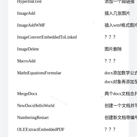
HyperlinkTest
添加一个超链接
ImageAdd
插入几张图片
ImageAddWMF
插入wmf格式图
ImageConvertEmbeddedToLinked
？？？
ImageDelete
图片删除
MacroAdd
？？？
MathsEquationsFormulae
docx添加数学
docx对象再添加
MergeDocx
两个docx文档合
NewDocxHelloWorld
创建一个文档并写入h
NumberingRestart
创建新文档带编
OLEExtractEmbeddedPDF
？？？