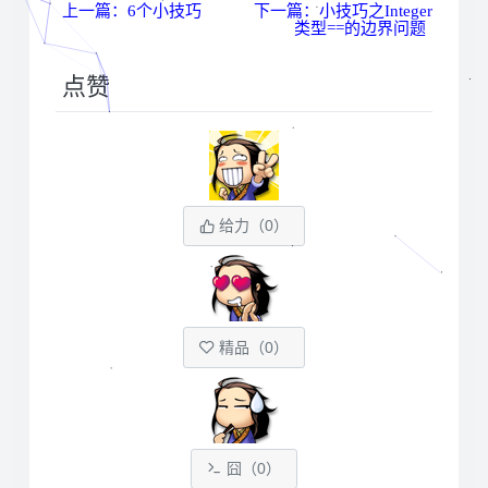
上一篇：6个小技巧
下一篇：小技巧之Integer
类型==的边界问题
点赞
给力（
0
）
精品（
0
）
囧（
0
）