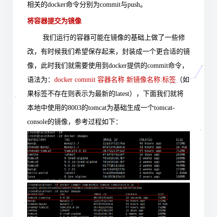
相关的docker命令分别为commit与push。
将容器提交为镜像
我们运行的容器可能在镜像的基础上做了一些修
改，有时候我们希望保存起来，封装成一个更合适的镜
像，此时我们就需要使用到docker提供的commit命令，
语法为：
docker commit 容器名称 新镜像名称:标签
（如
果标签不存在则表示为最新的latest），下面我们就将
本地中使用的8003的tomcat为基础生成一个tomcat-
console的镜像，参考过程如下：