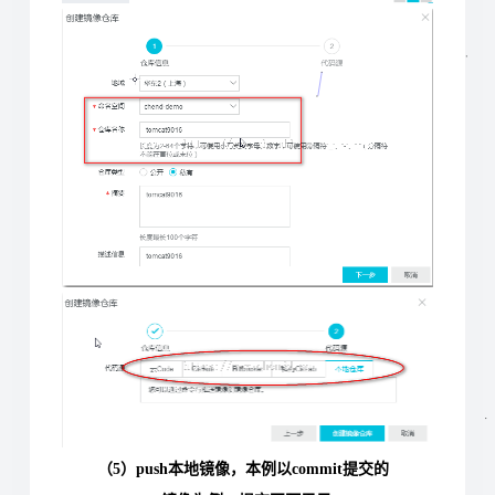
（5）push本地镜像，本例以commit提交的