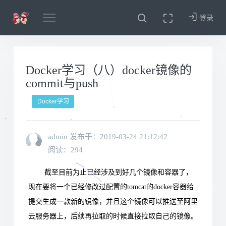
登录
Docker学习（八）docker镜像的
commit与push
Docker学习
admin 发布于：
2019-03-24 21:12:42
阅读：294
截至目前为止已经涉及到好几个镜像和容器了，
现在要将一个已经修改过配置的tomcat的docker容器给
提交生成一款新的镜像，并且这个镜像可以推送至阿里
云服务器上，后续再拉取的时候直接拉取自己的镜像。