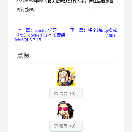
docker compose的相关使用还没有入手，待往后看是否
再行整理。
上一篇：Docker学习
下一篇：将全站http换成
（七）dockerFile本地安装
https
MySQL5.7.25
点赞
给力（
0
）
精品（
0
）