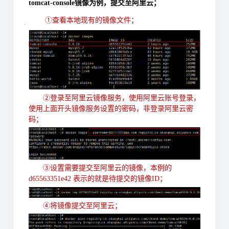
tomcat-console镜像为例，提交至阿里云；
①查看本地现有的镜像文件；
②登录至阿里云镜像服务，使用阿里云账号登录，
使用上面开头镜像服务设置的密码，非登录阿里云密
码；
③设置需要提交至阿里云的镜像，本例的
d65563351e42 表示的就是待提交的镜像ID；
④将镜像提交至阿里云；