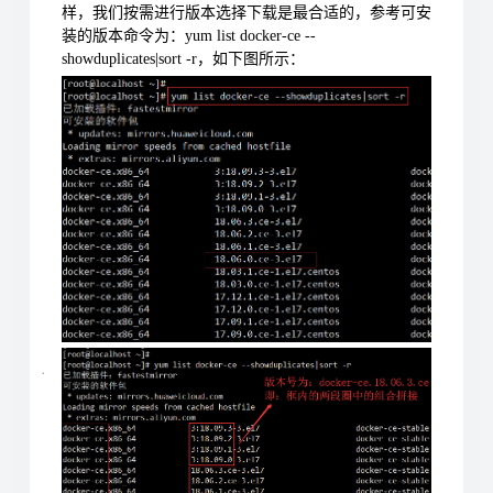
样，我们按需进行版本选择下载是最合适的，参考可安
装的版本命令为：yum list docker-ce --
showduplicates|sort -r，如下图所示：