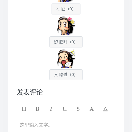
囧（
0
）
膜拜（
0
）
路过（
0
）
发表评论
这里输入文字...