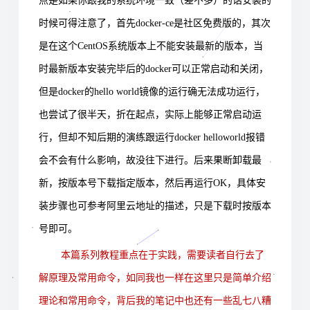
点是如果你跟我的系统环境一致（差不多）的话安装的
时候可得注意了，首先docker-ce是社区免费版的，其次
是在这个CentOS系统版本上不能安装最新的版本，当
时最新版本安装完毕后的docker可以正常启动和关闭，
但是docker的hello world镜像的运行确无法成功运行，
也尝试了很半天，折在起点，实际上能够正常启动运
行，但却不知后期的演练跟运行docker helloworld报错
会不会有什么影响，故没往下进行。后来果断卸载最
新，按版本号下载指定版本，然后再运行OK，具体安
装步骤也可参考阿里云地址的描述，只是下载时按版本
号即可。
本篇系列教程重点在于实践，需要读者自行去了
解原理及常用命令，如同我也一样在这里只是简单介绍
理论和常用命令，背后我的笔记中也还有一些乱七八糟