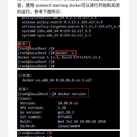
息，使用 systemctl start/stop docker可以进行开始和关闭
的运行，参考下图所示：