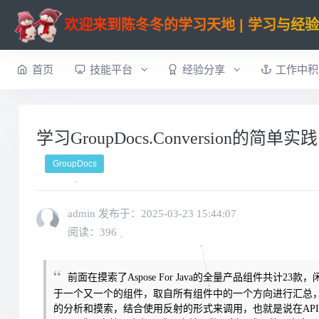
欢迎来到陈冬冬的学习天地 | 学习与经
首页
技能平台
经验分享
工作中积
学习GroupDocs.Conversion的简单
GroupDocs
admin 发布于：
2025-03-23 15:44:07
阅读：396
前面在摸索了Aspose For Java的全量产品组件共计2
于一个又一个的组件，取自所有组件中的一个方向进行汇总，组成一个
的分析和摸索，结合使用反射的形式来调用，也就是说在API