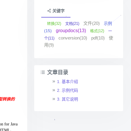
关键字
文件(20)
示例
转换(32)
文档(21)
groupdocs(13)
(15)
格式(12)
一
conversion(10)
pdf(10)
使
个(11)
用(9)
文章目录
1. 基本介绍
2. 示例代码
3. 其它说明
档类型转换的
 for Java
HTML、