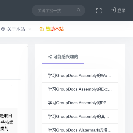
登录
关于本站
赞助本站
可能感兴趣的
学习GroupDocs.Assembly的Word模板实践（一）
学习GroupDocs.Assembly的Excel模板实践（二）
学习GroupDocs.Assembly的PPT模板实践（三）
都是取自
学习GroupDocs.Assembly的其它模板实践（四）
一些持续
之类的
学习GroupDocs.Watermark的增加与删除文本水印实践（一）