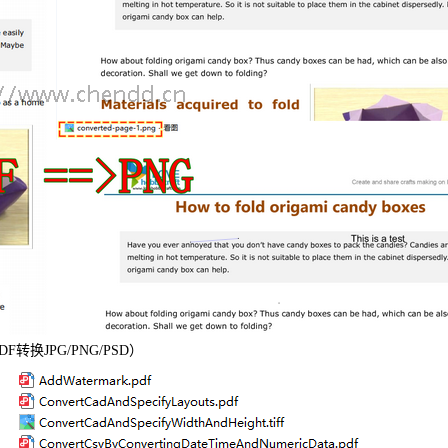
DF转换JPG/PNG/PSD）