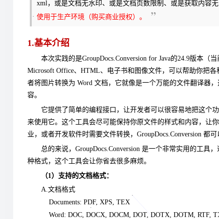
xml，或是文档无水印、或是文档页数限制、或是获取内容
使用于生产环境（购买商业授权）
。
1.基本介绍
本次实践的是GroupDocs.Conversion for Java的24
Microsoft Office、HTML、电子书和图像文件，可以帮
者将图片转换为 Word 文档，它就像是一个万能的文件翻译
容。
它提供了简单的编程接口，让开发者可以很容易地把这个功
来使用它。这个工具会尽可能保持你原文件的样式和内容，让你
业，或者开发软件时需要文件转换，GroupDocs.Convers
总的来说，GroupDocs.Conversion 是一个非
种格式，这个工具会让你省去很多麻烦。
（1）支持的文档格式：
A.文档格式
Documents: PDF, XPS, TEX
Word: DOC, DOCX, DOCM, DOT, DOTX, DOTM, RTF, 