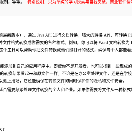
无限制，等等。
特别说明：只为单纯的学习摸索与自我突破，商业软件请
.9版本（当前最新版本），通过 Java API 进行文档转换，强大的转换 API，可转换 P
助你把各种文件格式转换成你需要的各种格式。例如，你可以将 Word 文档转换为 
器，这个工具可以帮助你把文件转换成他们能打开的格式，确保每个人都能看
能添加到自己的应用程序中。即使你不是开发者，也可以找到一些现成的
的转换结果看起来和原文件一样。不论是在办公室处理文件，还是在学校
ion 都可以派上用场，它还能确保在转换文件的同时保护你的隐私和文件安全。
常实用的工具，适合需要频繁处理文件转换的个人和企业。如果你需要将文件从一种格
TXT