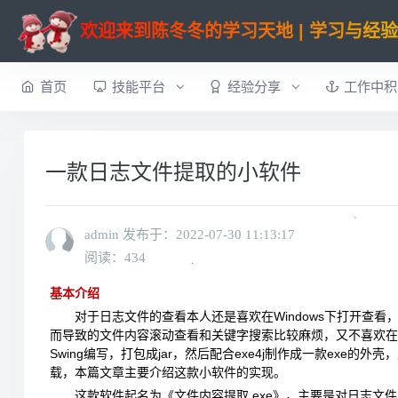
欢迎来到陈冬冬的学习天地 | 学习与经
首页
技能平台
经验分享
工作中积
一款日志文件提取的小软件
admin 发布于：
2022-07-30 11:13:17
阅读：434
基本介绍
对于日志文件的查看本人还是喜欢在Windows下打开查看，时而使
而导致的文件内容滚动查看和关键字搜索比较麻烦，又不喜欢在L
Swing编写，打包成jar，然后配合exe4j制作成一款exe
载，本篇文章主要介绍这款小软件的实现。
这款软件起名为《文件内容提取.exe》，主要是对日志文