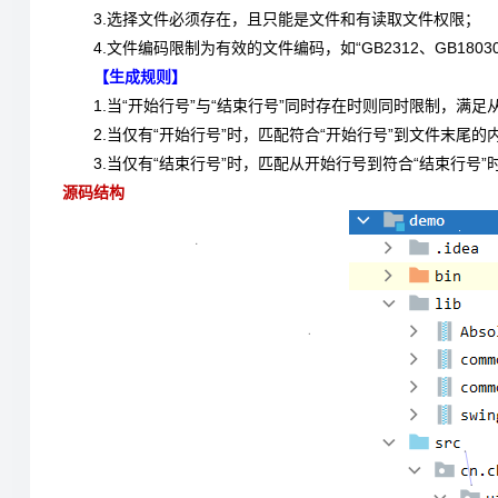
3.选择文件必须存在，且只能是文件和有读取文件权限；
4.文件编码限制为有效的文件编码，如“GB2312、GB18030、
【生成规则】
1.当“开始行号”与“结束行号”同时存在时则同时限制，满
2.当仅有“开始行号”时，匹配符合“开始行号”到文件末尾的
3.当仅有“结束行号”时，匹配从开始行号到符合“结束行号
源码结构