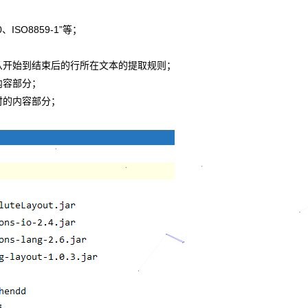
ISO8859-1”等；
足从开始到结束后的行所在文本的提取规则；
内容部分；
”时的内容部分；