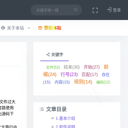
登录
关于本站
赞助本站
关键字
前
结束(30)
开始(27)
文件(52)
缀(24)
行号(23)
匹配(17)
存在
规则(14)
(15)
内容(15)
编码(12)
志文件过大
套路使用
文章目录
出源码下
1.基本介绍
2.软件说明
“文章行内