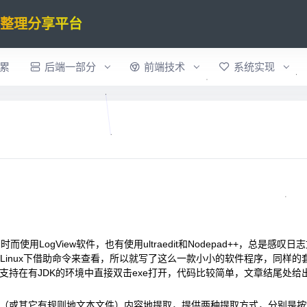
验整理分享平台
累
后端一部分
前端技术
系统实现
用LogView软件，也有使用ultraedit和Nodepad++，总是感叹日
inux下借助命令来查看，所以就写了这么一款小小的软件程序，同样的
的外壳，支持在有JDK的环境中直接双击exe打开，代码比较简单，文章结尾处给
件（或其它有规则地文本文件）内容地提取，提供两种提取方式，分别是按