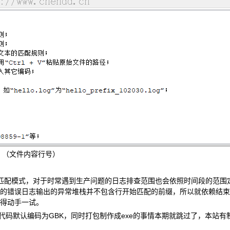
（文件内容行号）
匹配模式，对于时常遇到生产问题的日志排查范围也会依照时间段的范围
的错误日志输出的异常堆栈并不包含行开始匹配的前缀，所以就依赖结束
得动手一试。
项目代码默认编码为GBK，同时打包制作成exe的事情本期就跳过了，本站有