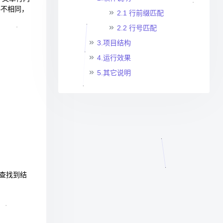
略不相同，
2.1 行前缀匹配
2.2 行号匹配
3.项目结构
4.运行效果
5.其它说明
查找到结