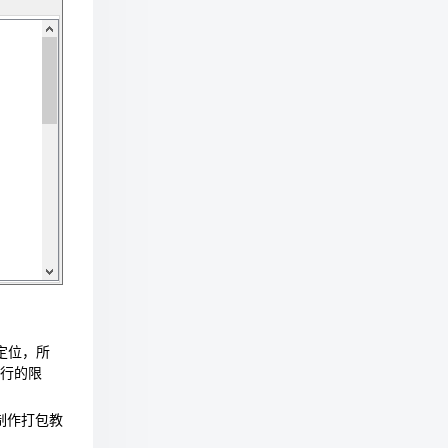
定位，所
行的限
制作打包教