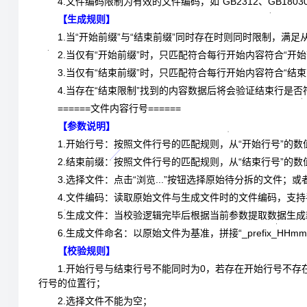
4.文件编码限制为有效的文件编码，如“GB2312、GB18030、
【生成规则】
1.当“开始前缀”与“结束前缀”同时存在时则同时限制，满
2.当仅有“开始前缀”时，只匹配符合每行开始内容符合“开
3.当仅有“结束前缀”时，只匹配符合每行开始内容符合“结
4.当存在“结束限制”找到的内容数据后将会验证结束行是否
======文件内容行号======
【参数说明】
1.开始行号：按照文件行号的匹配规则，从“开始行号”的数
2.结束前缀：按照文件行号的匹配规则，从“结束行号”的数
3.选择文件：点击“浏览...”按钮选择原始待分拆的文件；或者使
4.文件编码：读取原始文件与生成文件时的文件编码，支
5.生成文件：当校验逻辑完毕后根据当前参数提取数据生
6.生成文件命名：以原始文件为基准，拼接“_prefix_HHmmss”，如“he
【校验规则】
1.开始行号与结束行号不能同时为0，若存在开始行号不
行号的位置行；
2.选择文件不能为空；